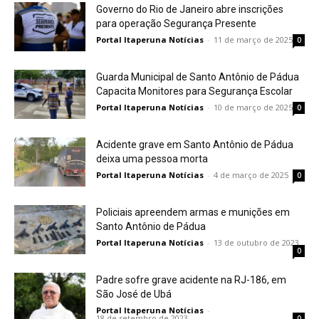
Governo do Rio de Janeiro abre inscrições
para operação Segurança Presente
Portal Itaperuna Notícias
-
11 de março de 2025
0
Guarda Municipal de Santo Antônio de Pádua
Capacita Monitores para Segurança Escolar
Portal Itaperuna Notícias
-
10 de março de 2025
0
Acidente grave em Santo Antônio de Pádua
deixa uma pessoa morta
Portal Itaperuna Notícias
-
4 de março de 2025
0
Policiais apreendem armas e munições em
Santo Antônio de Pádua
Portal Itaperuna Notícias
-
13 de outubro de 2023
0
Padre sofre grave acidente na RJ-186, em
São José de Ubá
Portal Itaperuna Notícias
-
18 de setembro de 2023
0