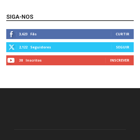
SIGA-NOS
3,623
Fãs
CURTIR
2,122
Seguidores
SEGUIR
38
Inscritos
INSCREVER