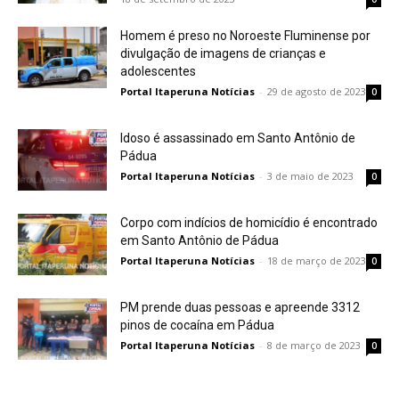
Homem é preso no Noroeste Fluminense por
divulgação de imagens de crianças e
adolescentes
Portal Itaperuna Notícias
-
29 de agosto de 2023
0
Idoso é assassinado em Santo Antônio de
Pádua
Portal Itaperuna Notícias
-
3 de maio de 2023
0
Corpo com indícios de homicídio é encontrado
em Santo Antônio de Pádua
Portal Itaperuna Notícias
-
18 de março de 2023
0
PM prende duas pessoas e apreende 3312
pinos de cocaína em Pádua
Portal Itaperuna Notícias
-
8 de março de 2023
0