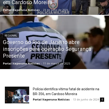
em Cardoso Moreira
Portal Itaperuna Notícias
-
23 de julho de 2026
REGIONAL
Governo do Rio de Janeiro abre
inscrições para operação Segurança
Presente
Portal Itaperuna Notícias
-
11 de março de 2025
Polícia identifica vítima fatal de acidente na
BR-356, em Cardoso Moreira
Portal Itaperuna Notícias
-
13 de junho de 2024
0