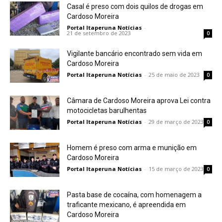
Casal é preso com dois quilos de drogas em
Cardoso Moreira
Portal Itaperuna Notícias
-
21 de setembro de 2023
0
Vigilante bancário encontrado sem vida em
Cardoso Moreira
Portal Itaperuna Notícias
-
25 de maio de 2023
0
Câmara de Cardoso Moreira aprova Lei contra
motocicletas barulhentas
Portal Itaperuna Notícias
-
29 de março de 2023
0
Homem é preso com arma e munição em
Cardoso Moreira
Portal Itaperuna Notícias
-
15 de março de 2023
0
Pasta base de cocaína, com homenagem a
traficante mexicano, é apreendida em
Cardoso Moreira