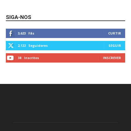
SIGA-NOS
3,623
Fãs
CURTIR
2,122
Seguidores
SEGUIR
38
Inscritos
INSCREVER