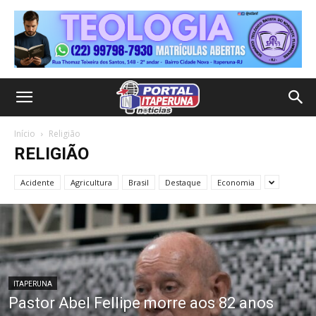
Início
Religião
RELIGIÃO
Acidente
Agricultura
Brasil
Destaque
Economia
ITAPERUNA
Pastor Abel Fellipe morre aos 82 anos