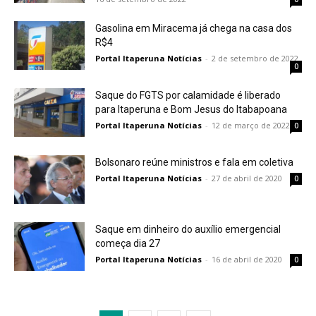
Gasolina em Miracema já chega na casa dos
R$4
Portal Itaperuna Notícias
-
2 de setembro de 2022
0
Saque do FGTS por calamidade é liberado
para Itaperuna e Bom Jesus do Itabapoana
Portal Itaperuna Notícias
-
12 de março de 2022
0
Bolsonaro reúne ministros e fala em coletiva
Portal Itaperuna Notícias
-
27 de abril de 2020
0
Saque em dinheiro do auxílio emergencial
começa dia 27
Portal Itaperuna Notícias
-
16 de abril de 2020
0