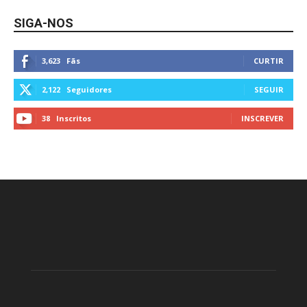
SIGA-NOS
3,623
Fãs
CURTIR
2,122
Seguidores
SEGUIR
38
Inscritos
INSCREVER