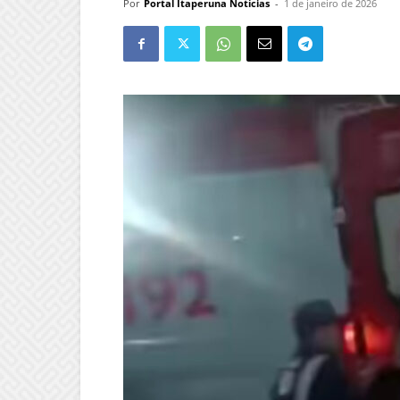
Por
Portal Itaperuna Notícias
-
1 de janeiro de 2026