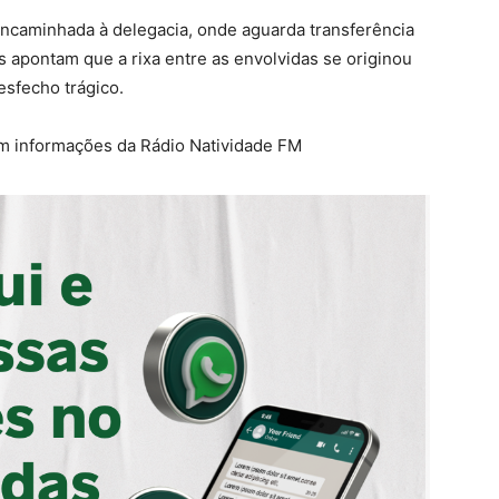
 encaminhada à delegacia, onde aguarda transferência
s apontam que a rixa entre as envolvidas se originou
esfecho trágico.
om informações da Rádio Natividade FM