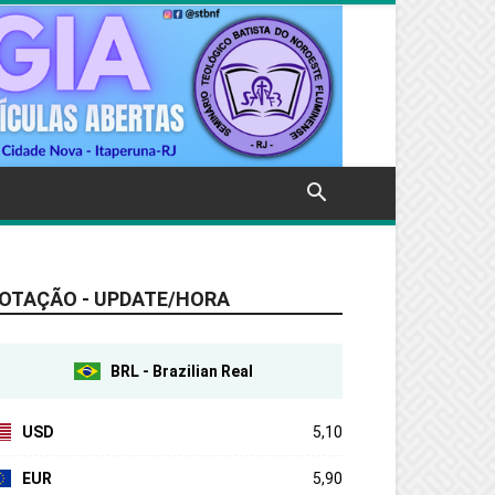
OTAÇÃO - UPDATE/HORA
BRL - Brazilian Real
USD
5,10
EUR
5,90