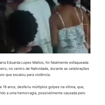
aria Eduarda Lopes Mattos, foi fatalmente esfaqueada
iro, no centro de Natividade, durante as celebrações
io que escalou para violência.
e 18 anos, desferiu múltiplos golpes na vítima, que,
evido a uma hemorragia, possivelmente causada pelo