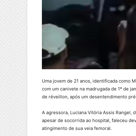
Uma jovem de 21 anos, identificada como M
com um canivete na madrugada de 1º de jane
de réveillon, após um desentendimento prév
A agressora, Luciana Vitória Assis Rangel, d
apesar de socorrida ao hospital, faleceu d
atingimento de sua veia femoral.