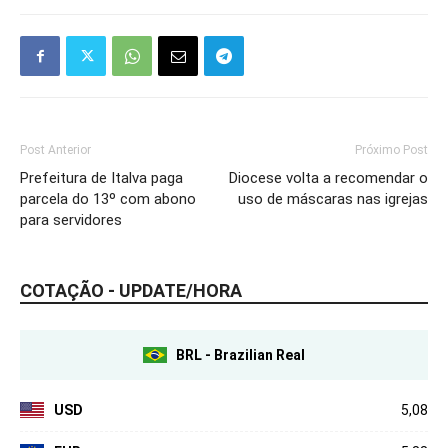
Post Anterior
Próximo Post
Prefeitura de Italva paga
Diocese volta a recomendar o
parcela do 13º com abono
uso de máscaras nas igrejas
para servidores
COTAÇÃO - UPDATE/HORA
BRL - Brazilian Real
USD
5,08