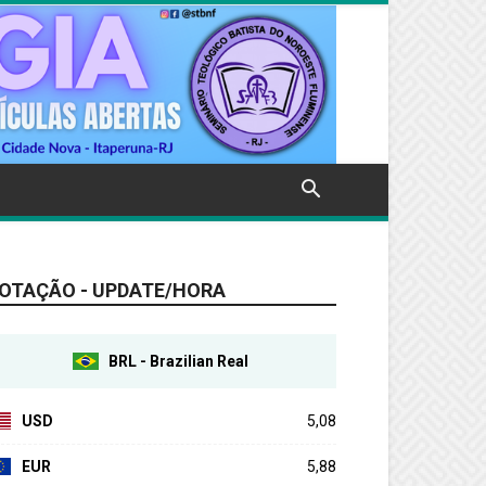
OTAÇÃO - UPDATE/HORA
BRL - Brazilian Real
USD
5,08
EUR
5,88