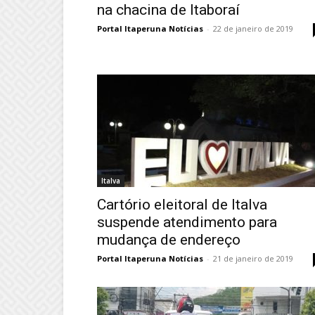
na chacina de Itaboraí
Portal Itaperuna Notícias
-
22 de janeiro de 2019
Italva
Cartório eleitoral de Italva
suspende atendimento para
mudança de endereço
Portal Itaperuna Notícias
-
21 de janeiro de 2019