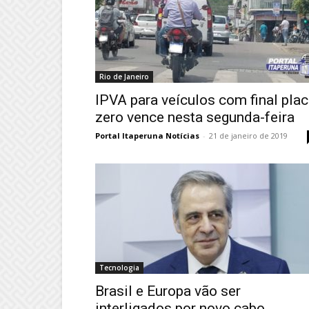
Rio de Janeiro
IPVA para veículos com final pla
zero vence nesta segunda-feira
Portal Itaperuna Notícias
-
21 de janeiro de 2019
Tecnologia
Brasil e Europa vão ser
interligados por novo cabo