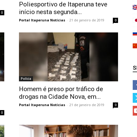
Poliesportivo de Itaperuna teve
início nesta segunda...
0
Portal Itaperuna Notícias
-
21 de janeiro de 2019
0
S
Polícia
Homem é preso por tráfico de
drogas na Cidade Nova, em...
Portal Itaperuna Notícias
-
21 de janeiro de 2019
0
0