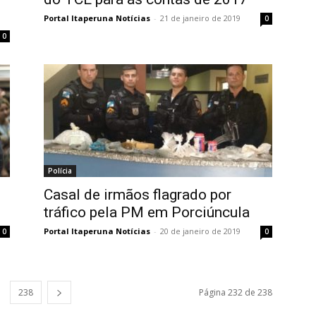
Portal Itaperuna Notícias
-
21 de janeiro de 2019
0
0
Polícia
Casal de irmãos flagrado por
tráfico pela PM em Porciúncula
Portal Itaperuna Notícias
-
20 de janeiro de 2019
0
0
238
Página 232 de 238