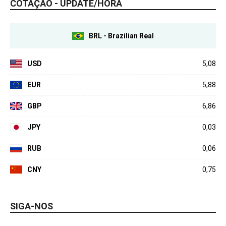
COTAÇÃO - UPDATE/HORA
BRL - Brazilian Real
USD
5,08
EUR
5,88
GBP
6,86
JPY
0,03
RUB
0,06
CNY
0,75
SIGA-NOS