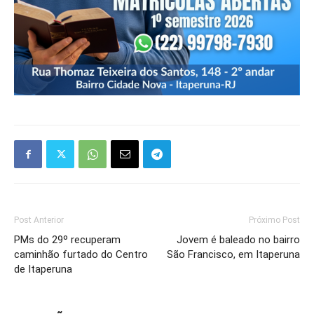
Post Anterior
Próximo Post
PMs do 29º recuperam
Jovem é baleado no bairro
caminhão furtado do Centro
São Francisco, em Itaperuna
de Itaperuna