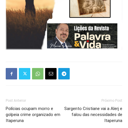
Post Anterior
Próximo Post
Polícias ocupam morro e
Sargento Cristiane vai a Alerj e
golpeia crime organizado em
falou das necessidades de
Itaperuna
Itaperuna