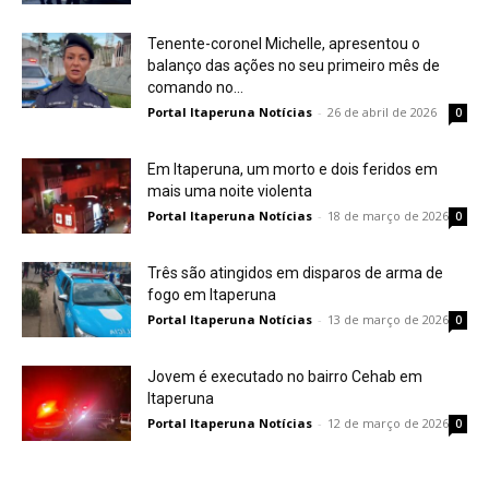
Tenente-coronel Michelle, apresentou o
balanço das ações no seu primeiro mês de
comando no...
Portal Itaperuna Notícias
-
26 de abril de 2026
0
Em Itaperuna, um morto e dois feridos em
mais uma noite violenta
Portal Itaperuna Notícias
-
18 de março de 2026
0
Três são atingidos em disparos de arma de
fogo em Itaperuna
Portal Itaperuna Notícias
-
13 de março de 2026
0
Jovem é executado no bairro Cehab em
Itaperuna
Portal Itaperuna Notícias
-
12 de março de 2026
0