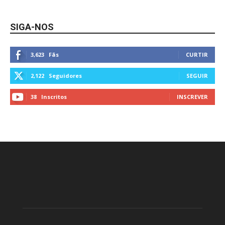
SIGA-NOS
3,623
Fãs
CURTIR
2,122
Seguidores
SEGUIR
38
Inscritos
INSCREVER