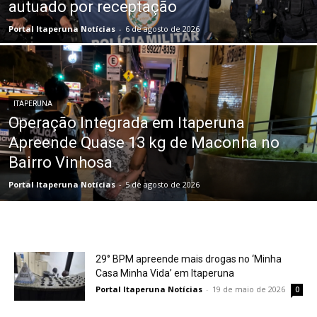
autuado por receptação
Portal Itaperuna Notícias
-
6 de agosto de 2026
ITAPERUNA
Operação Integrada em Itaperuna
Apreende Quase 13 kg de Maconha no
Bairro Vinhosa
Portal Itaperuna Notícias
-
5 de agosto de 2026
29° BPM apreende mais drogas no ‘Minha
Casa Minha Vida’ em Itaperuna
Portal Itaperuna Notícias
-
19 de maio de 2026
0